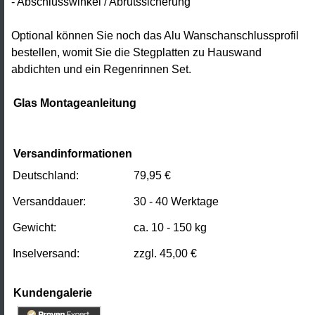
- Abschlusswinkel / Abrutssicherung
Terrassenüberdachung
Konfigurator
Optional können Sie noch das Alu Wanschanschlussprofil
bestellen, womit Sie die Stegplatten zu Hauswand
abdichten und ein Regenrinnen Set.
Glas Montageanleitung
Versandinformationen
Deutschland:
79,95 €
Versanddauer:
30 - 40 Werktage
Gewicht:
ca. 10 - 150 kg
Inselversand:
zzgl. 45,00 €
Kundengalerie